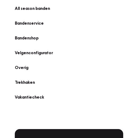
All season banden
Bandenservice
Bandenshop
Velgenconfigurator
Overig
Trekhaken
Vakantiecheck