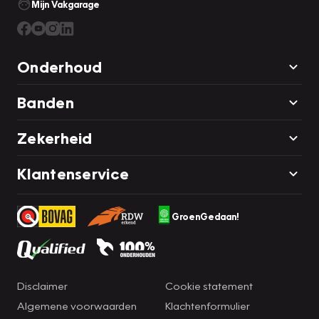
Mijn Vakgarage
Onderhoud
Banden
Zekerheid
Klantenservice
GroenGedaan!
Disclaimer
Cookie statement
Algemene voorwaarden
Klachtenformulier