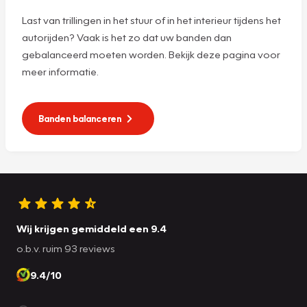
Last van trillingen in het stuur of in het interieur tijdens het
autorijden? Vaak is het zo dat uw banden dan
gebalanceerd moeten worden. Bekijk deze pagina voor
meer informatie.
Banden balanceren
Wij krijgen gemiddeld een 9.4
o.b.v. ruim 93 reviews
9.4/10