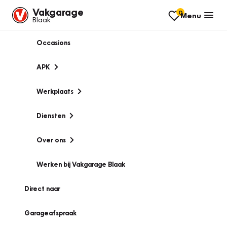
Vakgarage
0
Menu
Blaak
Occasions
APK
Werkplaats
Diensten
Over ons
Werken bij Vakgarage Blaak
Direct naar
Garageafspraak