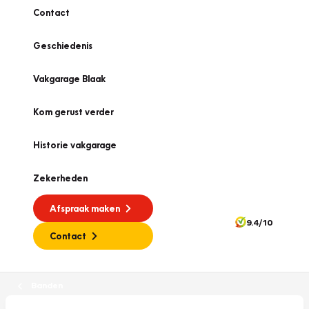
Contact
Geschiedenis
Vakgarage Blaak
Kom gerust verder
Historie vakgarage
Zekerheden
Afspraak maken
9.4/10
Contact
Banden