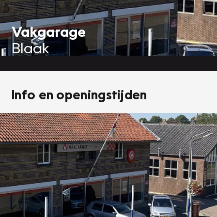
Vakgarage
Blaak
Info en openingstijden