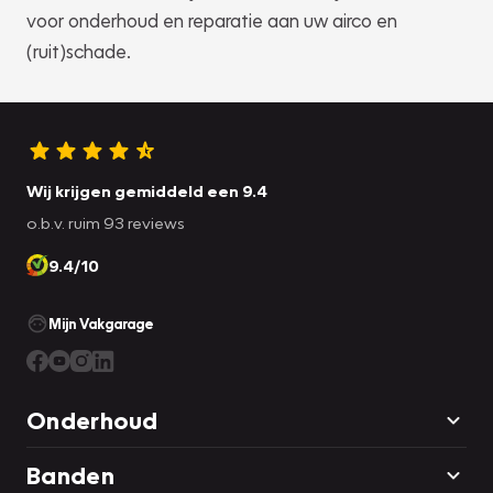
voor onderhoud en reparatie aan uw airco en
(ruit)schade.
Wij krijgen gemiddeld een 9.4
o.b.v. ruim 93 reviews
9.4/10
Mijn Vakgarage
Onderhoud
Banden