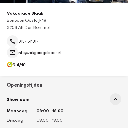
Vakgarage Blaak
Beneden Oostdijk 18
3258 AB Den Bommel
0187 611317
info@vakgarageblaak.nl
9.4/10
Openingstijden
Showroom
Maandag
08:00
-
18:00
Dinsdag
08:00
-
18:00