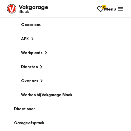
Vakgarage
0
Menu
Blaak
Occasions
APK
Werkplaats
Diensten
Over ons
Werken bij Vakgarage Blaak
Direct naar
Garageafspraak