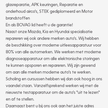
glasreparatie, APK keuringen, Reparatie en
onderhoud airco's, STEK gediplomeerd en Motor
brandstoffen
En als BOVAG lid heeft u de garantie!
Naast onze Mazda, Kia en Hyundai specialisatie
repareren wij ook andere merken auto's. Wij hebben
de beschikking over moderne uitleesapparatuur voor
80% van alle automerken. We werken met moderne
diagnoseapparatuur om alle elektronische storingen
te kunnen opsporen en repareren. Wij zijn gewend
om aan alle merken moderne auto's te werken.
Scholing en cursussen hebben wij dan ook hoog in ons
vaandel staan. Vanzelfsprekend werken wij met de
nieuwste testapparatuur om de auto's "uit te lezen"
en af te stellen.
Daarnaast bent u bij ons ook aan het juiste adres