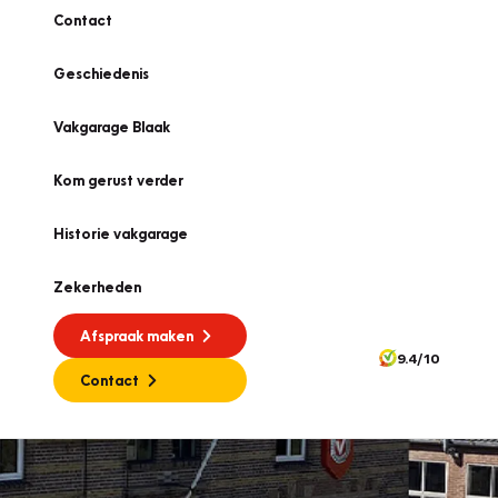
Contact
Geschiedenis
Vakgarage Blaak
Kom gerust verder
Historie vakgarage
Zekerheden
Afspraak maken
9.4/10
Contact