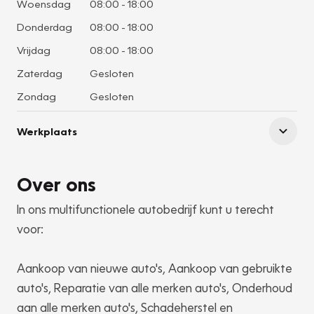
Woensdag
08:00
-
18:00
Donderdag
08:00
-
18:00
Vrijdag
08:00
-
18:00
Zaterdag
Gesloten
Zondag
Gesloten
Werkplaats
Over ons
In ons multifunctionele autobedrijf kunt u terecht
voor:
Aankoop van nieuwe auto's, Aankoop van gebruikte
auto's, Reparatie van alle merken auto's, Onderhoud
aan alle merken auto's, Schadeherstel en