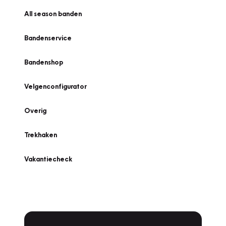
All season banden
Bandenservice
Bandenshop
Velgenconfigurator
Overig
Trekhaken
Vakantiecheck