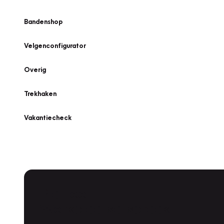
Bandenshop
Velgenconfigurator
Overig
Trekhaken
Vakantiecheck
Plan een
Werkplaatsafspraak