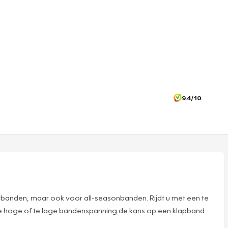
9.4/10
rbanden, maar ook voor all-seasonbanden. Rijdt u met een te
 te hoge of te lage bandenspanning de kans op een klapband