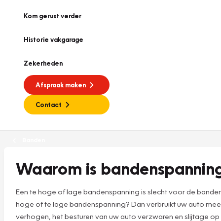
Kom gerust verder
Historie vakgarage
Zekerheden
Afspraak maken
Contact
Banden
Waarom is bandenspanning 
Een te hoge of lage bandenspanning is slecht voor de banden
hoge of te lage bandenspanning? Dan verbruikt uw auto meer 
verhogen, het besturen van uw auto verzwaren en slijtage op