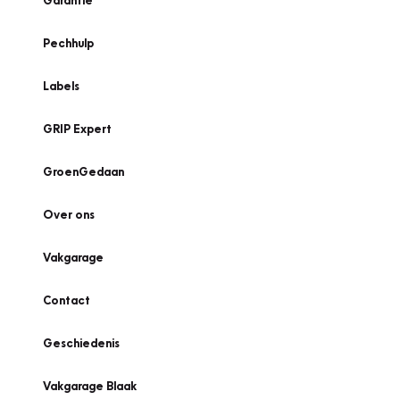
Garantie
Pechhulp
Labels
GRIP Expert
GroenGedaan
Over ons
Vakgarage
Contact
Geschiedenis
Vakgarage Blaak