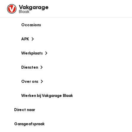
Vakgarage
Blaak
Occasions
APK
Werkplaats
Diensten
Over ons
Werken bij Vakgarage Blaak
Direct naar
Garageafspraak