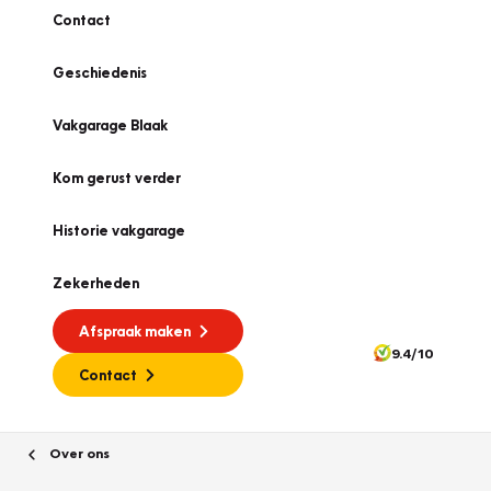
Contact
Geschiedenis
Vakgarage Blaak
Kom gerust verder
Historie vakgarage
Zekerheden
Afspraak maken
9.4/10
Contact
Over ons