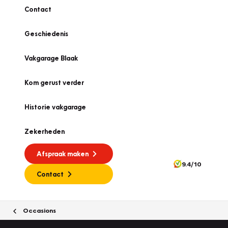
Contact
Geschiedenis
Vakgarage Blaak
Kom gerust verder
Historie vakgarage
Zekerheden
Afspraak maken
9.4/10
Contact
Occasions