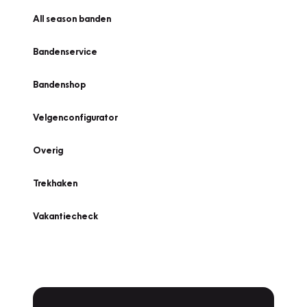
All season banden
Bandenservice
Bandenshop
Velgenconfigurator
Overig
Trekhaken
Vakantiecheck