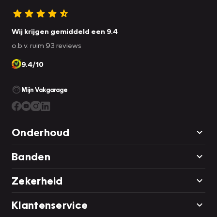
Wij krijgen gemiddeld een 9.4
o.b.v. ruim 93 reviews
9.4/10
Mijn Vakgarage
Onderhoud
Banden
Zekerheid
Klantenservice