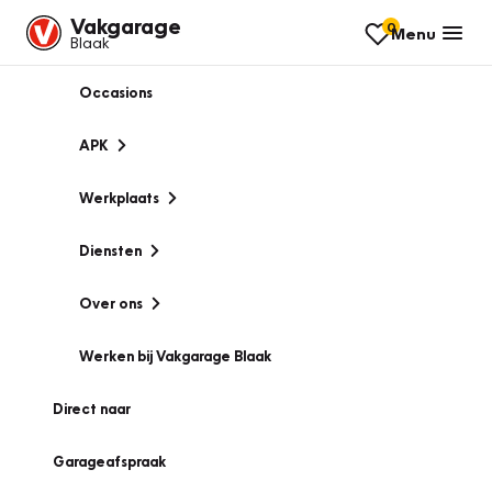
Vakgarage
0
Menu
Blaak
Occasions
APK
Werkplaats
Diensten
Over ons
Werken bij Vakgarage Blaak
Direct naar
Garageafspraak