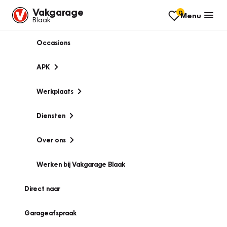
Vakgarage
0
Menu
Blaak
Occasions
APK
Werkplaats
Diensten
Over ons
Werken bij Vakgarage Blaak
Direct naar
Garageafspraak