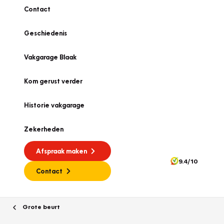
Contact
Geschiedenis
Vakgarage Blaak
Kom gerust verder
Historie vakgarage
Zekerheden
Afspraak maken
9.4/10
Contact
Grote beurt