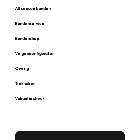
All season banden
Bandenservice
Bandenshop
Velgenconfigurator
Overig
Trekhaken
Vakantiecheck