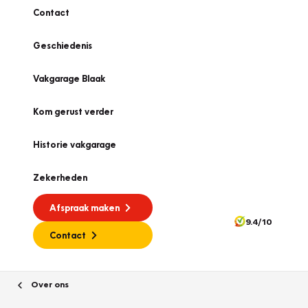
Contact
Geschiedenis
Vakgarage Blaak
Kom gerust verder
Historie vakgarage
Zekerheden
Afspraak maken
9.4/10
Contact
Over ons