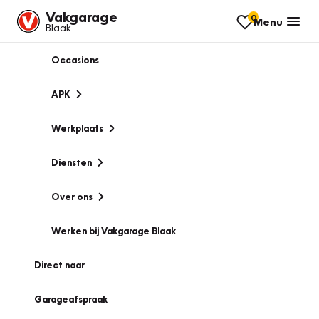
Vakgarage
0
Menu
Blaak
Occasions
APK
Werkplaats
Diensten
Over ons
Werken bij Vakgarage Blaak
Direct naar
Garageafspraak