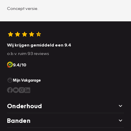
Concept versie.
Wij krijgen gemiddeld een 9.4
o.b.v. ruim 93 reviews
9.4/10
Mijn Vakgarage
Onderhoud
Banden