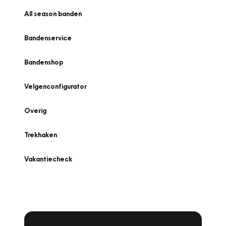
All season banden
Bandenservice
Bandenshop
Velgenconfigurator
Overig
Trekhaken
Vakantiecheck