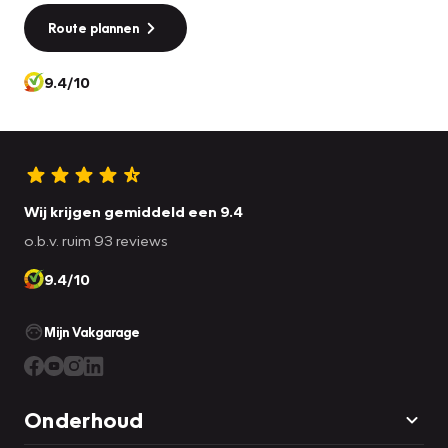
Route plannen
9.4/10
Wij krijgen gemiddeld een 9.4
o.b.v. ruim 93 reviews
9.4/10
Mijn Vakgarage
Onderhoud