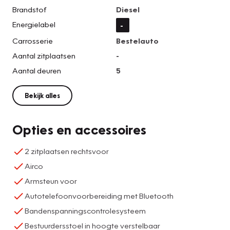
Brandstof
Diesel
Energielabel
-
Carrosserie
Bestelauto
Aantal zitplaatsen
-
Aantal deuren
5
Bekijk alles
Opties en accessoires
2 zitplaatsen rechtsvoor
Airco
Armsteun voor
Autotelefoonvoorbereiding met Bluetooth
Bandenspanningscontrolesysteem
Bestuurdersstoel in hoogte verstelbaar