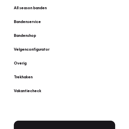
All season banden
Bandenservice
Bandenshop
Velgenconfigurator
Overig
Trekhaken
Vakantiecheck