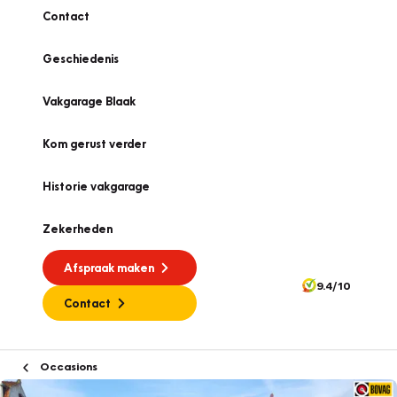
Contact
Geschiedenis
Vakgarage Blaak
Kom gerust verder
Historie vakgarage
Zekerheden
Afspraak maken
9.4/10
Contact
Occasions