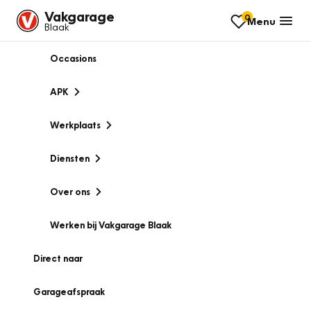
Vakgarage
0
Menu
Blaak
Occasions
APK
Werkplaats
Diensten
Over ons
Werken bij Vakgarage Blaak
Direct naar
Garageafspraak